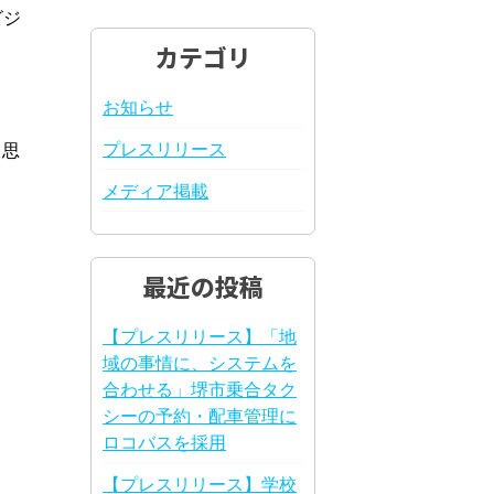
ビジ
カテゴリ
お知らせ
プレスリリース
と思
メディア掲載
最近の投稿
【プレスリリース】「地
域の事情に、システムを
合わせる」堺市乗合タク
シーの予約・配車管理に
ロコバスを採用
【プレスリリース】学校