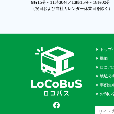
9時15分～11時30分／13時15分～18時00分
（祝日および当社カレンダー休業日を除く）
トップ
機能
ロコバ
地域公
事例集
お問い