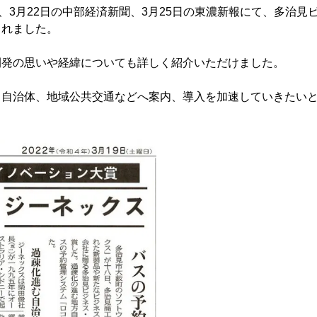
、3月22日の中部経済新聞、3月25日の東濃新報にて、多治見
されました。
開発の思いや経緯についても詳しく紹介いただけました。
る自治体、地域公共交通などへ案内、導入を加速していきたい