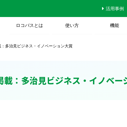
活用事例
ロコバスとは
使い方
機能
載：多治見ビジネス・イノベーション大賞
掲載：多治見ビジネス・イノベー